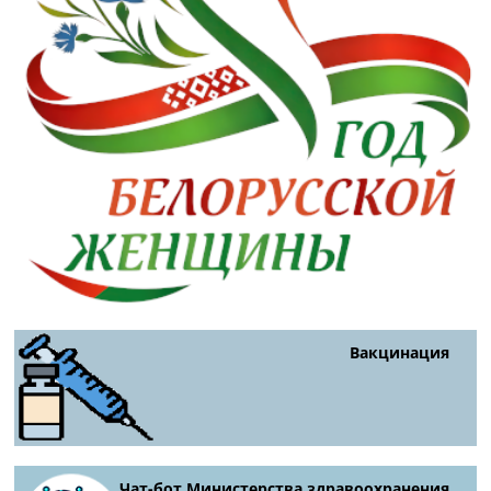
Вакцинация
Чат-бот Министерства здравоохранения