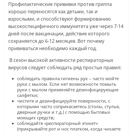
Профилактические прививки против гриппа
хорошо переносятся как детьми, так и
взрослыми, и способствуют формированию
высокоспецифичного иммунитета уже через 7-14
дней после вакцинации, действие которого
сохраняется до 6-12 месяцев. Вот почему
прививаться необходимо каждый год.
В сезон высокой активности респираторных
вирусов следует соблюдать ряд простых правил:
соблюдать правила гигиены рук – часто мойте
руки с мылом. Если нет возможности помыть
руки с мылом применяйте дезинфицирующие
салфетки;
чистите и дезинфицируйте поверхности, с
которыми часто соприкасаетесь (столы, стулья,
дверные ручки и т.д.) с помощью бытовых
моющих средств;
соблюдайте «респираторный этикет»
(прикрывайте рот и нос платком, когда чихаете