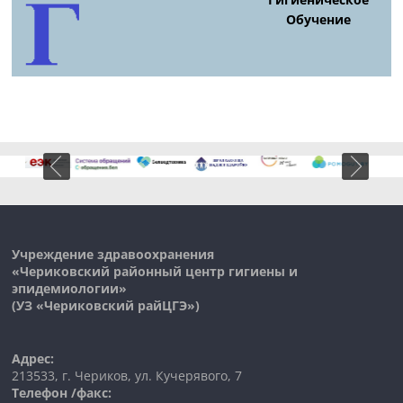
Обучение
Учреждение здравоохранения
«Чериковский районный центр гигиены и
эпидемиологии»
(УЗ «
Чериковский
райЦГЭ»)
Адрес:
213533, г. Чериков, ул. Кучерявого, 7
Телефон /факс: