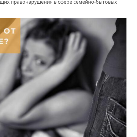
ющих правонарушения в сфере семейно-бытовых