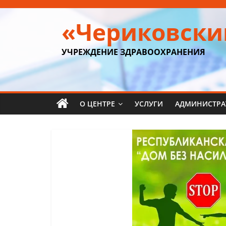
Перейти
к
«Чериковски
содержимому
УЧРЕЖДЕНИЕ ЗДРАВООХРАНЕНИЯ
О ЦЕНТРЕ
УСЛУГИ
АДМИНИСТРА