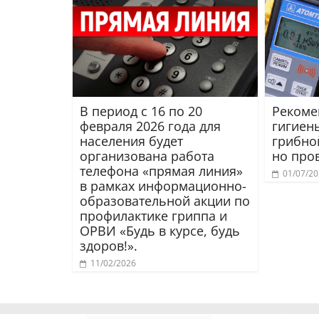
В период с 16 по 20
Рекоме
февраля 2026 года для
гигиен
населения будет
грибно
организована работа
но про
телефона «прямая линия»
01/07/2
в рамках информационно-
образовательной акции по
профилактике гриппа и
ОРВИ «Будь в курсе, будь
здоров!».
11/02/2026