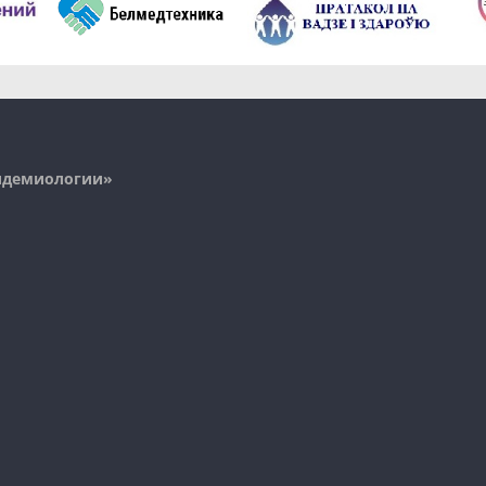
пидемиологии»