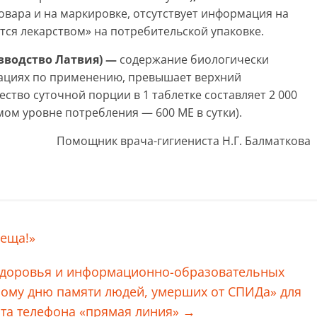
овара и на маркировке, отсутствует информация на
ется лекарством» на потребительской упаковке.
изводство Латвия) —
содержание биологически
дациях по применению, превышает верхний
ство суточной порции в 1 таблетке составляет 2 000
ом уровне потребления — 600 МЕ в сутки).
Помощник врача-гигиениста Н.Г. Балматкова
леща!»
я здоровья и информационно-образовательных
ому дню памяти людей, умерших от СПИДа» для
ота телефона «прямая линия»
→