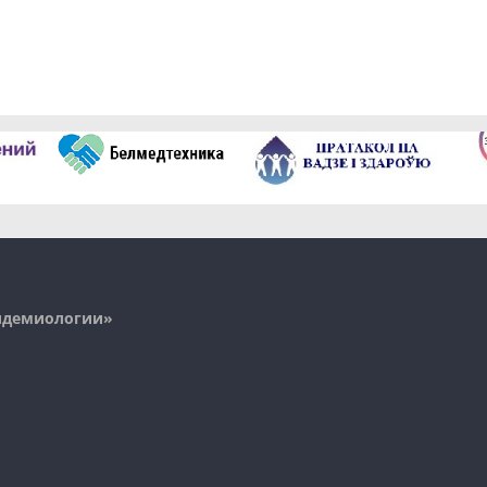
пидемиологии»