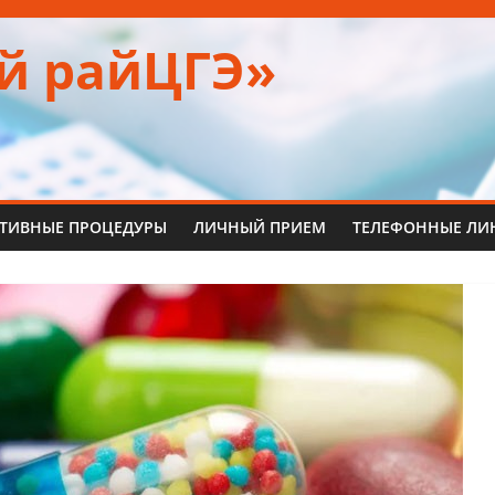
й райЦГЭ»
ТИВНЫЕ ПРОЦЕДУРЫ
ЛИЧНЫЙ ПРИЕМ
ТЕЛЕФОННЫЕ ЛИ