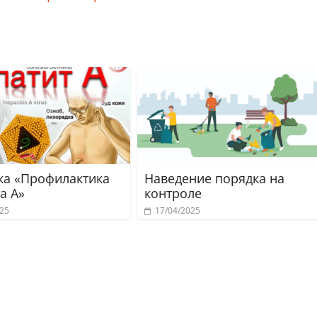
ка «Профилактика
Наведение порядка на
а А»
контроле
025
17/04/2025