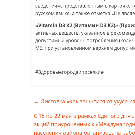
сведениям, представленным в карточке т
русском языке, а также отметка «Не явля
«Vitamin D3 K2 (Витамин D3 K2)» (Про
активных веществ, указанное в рекомен
допустимый уровень потребления (количе
МЕ, при установленном верхнем допустим
#Здоровыегородаипоселки#
←
Листовка «Как защитися от укуса к
С 15 по 22 мая в рамках Единого дн
акций приуроченных к «Международн
населения района организована раб