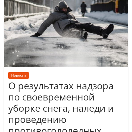
Новости
О результатах надзора
по своевременной
уборке снега, наледи и
проведению
противогололедных