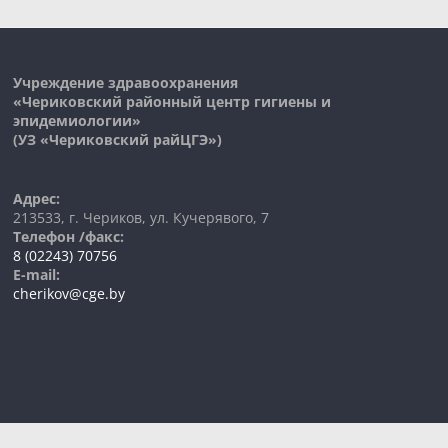
Учреждение здравоохранения
«Чериковский районный центр гигиены и
эпидемиологии»
(УЗ «
Чериковский
райЦГЭ»)
Адрес:
213533, г. Чериков, ул. Кучерявого, 7
Телефон /факс:
8 (02243) 70756
E-mail:
cherikov@cge.by