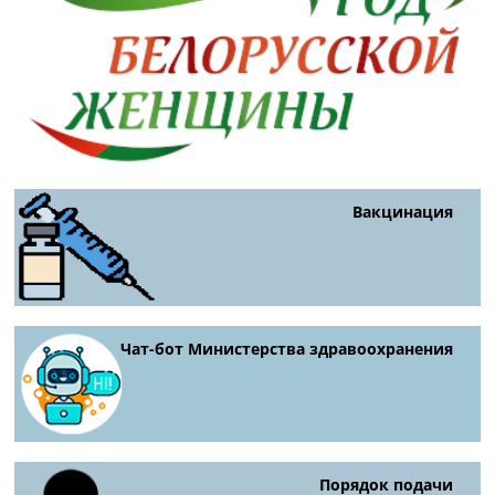
Вакцинация
Чат-бот Министерства здравоохранения
Порядок подачи