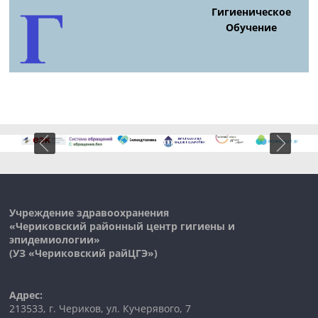
Гигиеническое
Обучение
Учреждение здравоохранения
«Чериковский районный центр гигиены и
эпидемиологии»
(УЗ «
Чериковский
райЦГЭ»)
Адрес:
213533, г. Чериков, ул. Кучерявого, 7