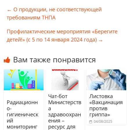
←
О продукции, не соответствующей
требованиям ТНПА
Профилактические мероприятия «Берегите
детей!» (с 5 по 14 января 2024 года)
→
Вам также понравится
Чат-бот
Листовка
Радиационн
Министерств
«Вакцинация
о-
а
против
гигиеническ
здравоохран
гриппа»
ий
ения –
04/08/2025
мониторинг
ресурс для