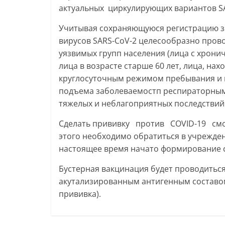
актуальных циркулирующих вариантов SA
Учитывая сохраняющуюся регистрацию з
вирусов SARS-CoV-2 целесообразно пров
уязвимых групп населения (лица с хрони
лица в возрасте старше 60 лет, лица, на
круглосуточным режимом пребывания и 
подъема заболеваемостп респираторным
тяжелых и неблагоприятных последствий
Сделать прививку против COVID-19 смож
этого необходимо обратиться в учрежден
настоящее время начато формирование с
Бустерная вакцинация будет проводиться
акутализированным антигенным составом
прививка).