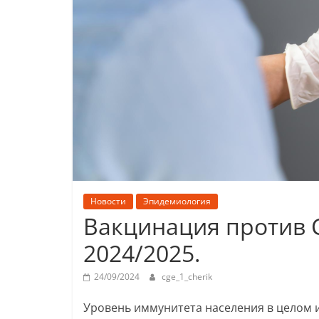
Новости
Эпидемиология
Вакцинация против C
2024/2025.
24/09/2024
cge_1_cherik
Уровень иммунитета населения в целом 