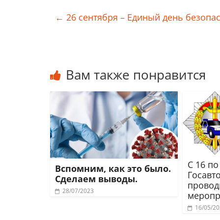
←
26 сентября – Единый день безопа
Всеми
Вам также понравится
С 16 по
Вспомним, как это было.
Госавт
Сделаем выводы.
провод
28/07/2023
меропр
16/05/2