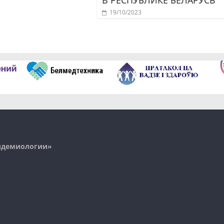
19/10/2023
пидемиологии»