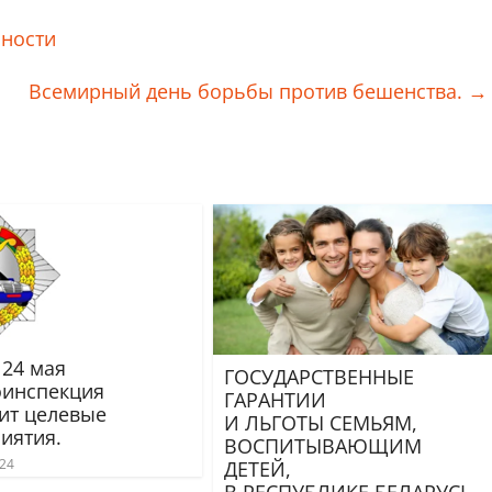
сности
рный день борьбы против бешенства.
→
 24 мая
ГОСУДАРСТВЕННЫЕ
оинспекция
ГАРАНТИИ
ит целевые
И ЛЬГОТЫ СЕМЬЯМ,
иятия.
ВОСПИТЫВАЮЩИМ
024
ДЕТЕЙ,
В РЕСПУБЛИКЕ БЕЛАРУСЬ