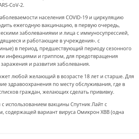
RS-CoV-2.
аболеваемости населения COVID-19 и циркуляцию
одить ежегодную вакцинацию, в первую очередь,
ческими заболеваниями и лица с иммуносупрессией,
ходящиеся и работающие в учреждения›. с
иные) в период, предшествующий периоду сезонного
и инфекциями и гриппом, для предотвращения
 заражения и развития заболевания.
ет любой желающий в возрасте 18 лет и старше. Для
ие здравоохранения по месту обслуживания, где в
писков граждан, желающих сделать прививку.
 с использованием вакцины Спутник Лайт с
, содержащей вариант вируса Омикрон XBB (одна